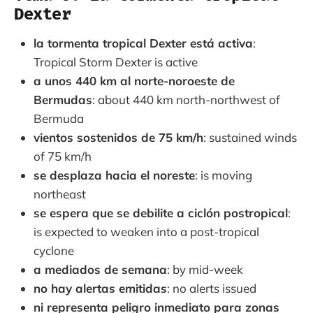
Dexter
la tormenta tropical Dexter está activa
:
Tropical Storm Dexter is active
a unos 440 km al norte-noroeste de
Bermudas
: about 440 km north-northwest of
Bermuda
vientos sostenidos de 75 km/h
: sustained winds
of 75 km/h
se desplaza hacia el noreste
: is moving
northeast
se espera que se debilite a ciclón postropical
:
is expected to weaken into a post-tropical
cyclone
a mediados de semana
: by mid-week
no hay alertas emitidas
: no alerts issued
ni representa peligro inmediato para zonas