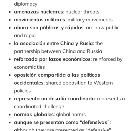
diplomacy
amenazas nucleares
: nuclear threats
movimientos militares
: military movements
ahora son públicos y rápidos
: are now public
and rapid
la asociación entre China y Rusia
: the
partnership between China and Russia
reforzada por lazos económicos
: reinforced by
economic ties
oposición compartida a las políticas
occidentales
: shared opposition to Western
policies
representa un desafío coordinado
: represents a
coordinated challenge
normas globales
: global norms
aunque se presentan como “defensivas”
:
although they are presented as "defensive"