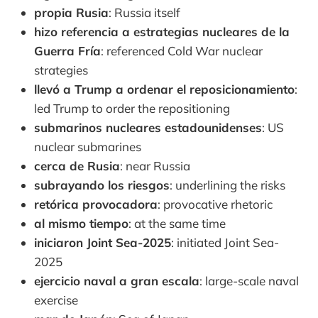
propia Rusia
: Russia itself
hizo referencia a estrategias nucleares de la
Guerra Fría
: referenced Cold War nuclear
strategies
llevó a Trump a ordenar el reposicionamiento
:
led Trump to order the repositioning
submarinos nucleares estadounidenses
: US
nuclear submarines
cerca de Rusia
: near Russia
subrayando los riesgos
: underlining the risks
retórica provocadora
: provocative rhetoric
al mismo tiempo
: at the same time
iniciaron Joint Sea-2025
: initiated Joint Sea-
2025
ejercicio naval a gran escala
: large-scale naval
exercise