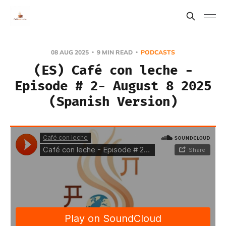
08 AUG 2025
9 MIN READ
PODCASTS
(ES) Café con leche -
Episode # 2- August 8 2025
(Spanish Version)