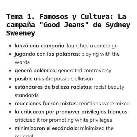
Tema 1. Famosos y Cultura: La
campaña "Good Jeans" de Sydney
Sweeney
lanzó una campaña
: launched a campaign
jugando con las palabras
: playing with the
words
generó polémica
: generated controversy
posible alusión
: possible allusion
estándares de belleza racistas
: racist beauty
standards
reacciones fueron mixtas
: reactions were mixed
la criticaron por promover privilegios blancos
:
criticized it for promoting white privileges
minimizaron el escándalo
: minimized the
scandal