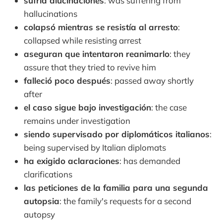
sufría alucinaciones
: was suffering from
hallucinations
colapsó mientras se resistía al arresto
:
collapsed while resisting arrest
aseguran que intentaron reanimarlo
: they
assure that they tried to revive him
falleció poco después
: passed away shortly
after
el caso sigue bajo investigación
: the case
remains under investigation
siendo supervisado por diplomáticos italianos
:
being supervised by Italian diplomats
ha exigido aclaraciones
: has demanded
clarifications
las peticiones de la familia para una segunda
autopsia
: the family's requests for a second
autopsy