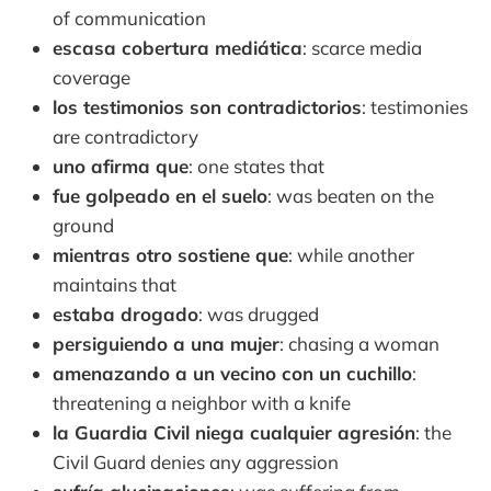
of communication
escasa cobertura mediática
: scarce media
coverage
los testimonios son contradictorios
: testimonies
are contradictory
uno afirma que
: one states that
fue golpeado en el suelo
: was beaten on the
ground
mientras otro sostiene que
: while another
maintains that
estaba drogado
: was drugged
persiguiendo a una mujer
: chasing a woman
amenazando a un vecino con un cuchillo
:
threatening a neighbor with a knife
la Guardia Civil niega cualquier agresión
: the
Civil Guard denies any aggression