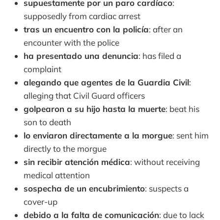
supuestamente por un paro cardíaco
:
supposedly from cardiac arrest
tras un encuentro con la policía
: after an
encounter with the police
ha presentado una denuncia
: has filed a
complaint
alegando que agentes de la Guardia Civil
:
alleging that Civil Guard officers
golpearon a su hijo hasta la muerte
: beat his
son to death
lo enviaron directamente a la morgue
: sent him
directly to the morgue
sin recibir atención médica
: without receiving
medical attention
sospecha de un encubrimiento
: suspects a
cover-up
debido a la falta de comunicación
: due to lack