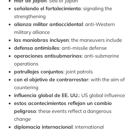
mar de Japón
: Sea of Japan
señalando el fortalecimiento
: signaling the
strengthening
alianza militar antioccidental
: anti-Western
military alliance
las maniobras incluyen
: the maneuvers include
defensa antimisiles
: anti-missile defense
operaciones antisubmarinas
: anti-submarine
operations
patrullajes conjuntos
: joint patrols
con el objetivo de contrarrestar
: with the aim of
countering
influencia global de EE. UU.
: US global influence
estos acontecimientos reflejan un cambio
peligroso
: these events reflect a dangerous
change
diplomacia internacional
: international