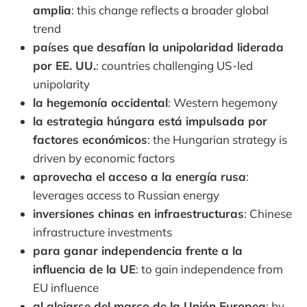
amplia
: this change reflects a broader global
trend
países que desafían la unipolaridad liderada
por EE. UU.
: countries challenging US-led
unipolarity
la hegemonía occidental
: Western hegemony
la estrategia húngara está impulsada por
factores económicos
: the Hungarian strategy is
driven by economic factors
aprovecha el acceso a la energía rusa
:
leverages access to Russian energy
inversiones chinas en infraestructuras
: Chinese
infrastructure investments
para ganar independencia frente a la
influencia de la UE
: to gain independence from
EU influence
al alejarse del marco de la Unión Europea
: by