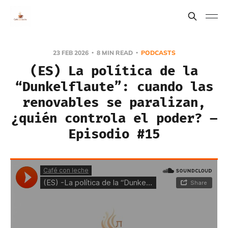
23 FEB 2026
8 MIN READ
PODCASTS
(ES) La política de la
“Dunkelflaute”: cuando las
renovables se paralizan,
¿quién controla el poder? –
Episodio #15