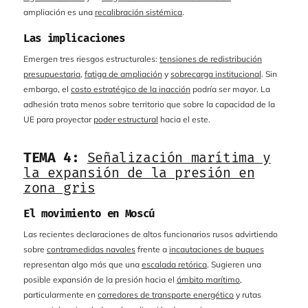
ampliación es una
recalibración sistémica
.
Las implicaciones
Emergen tres riesgos estructurales:
tensiones de redistribución
presupuestaria
,
fatiga de ampliación
y
sobrecarga institucional
. Sin
embargo, el
costo estratégico de la inacción
podría ser mayor. La
adhesión trata menos sobre territorio que sobre la capacidad de la
UE para proyectar
poder estructural
hacia el este.
TEMA 4:
Señalización marítima y
la expansión de la presión en
zona gris
El movimiento en Moscú
Las recientes declaraciones de altos funcionarios rusos advirtiendo
sobre
contramedidas navales
frente a
incautaciones de buques
representan algo más que una
escalada retórica
. Sugieren una
posible expansión de la presión hacia el
ámbito marítimo
,
particularmente en
corredores de transporte energético
y rutas