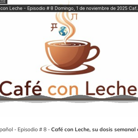
pañol - Episodio # 8 -
Café con Leche, su dosis semanal 