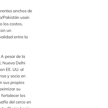
ferentes anchos de
dia/Pakistán usan
 los costos.
 con un
validad entre la
 A pesar de la
d, Nueva Delhi
on EE. UU. al
nsa y socio en
en sus propios
aximizar su
 fortalecer los
safío del cerco en