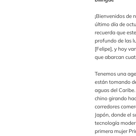
¡Bienvenidos de n
último día de octu
recuerda que este
profundo de las l
[Felipe], y hoy v
que abarcan cuat
Tenemos una agen
están tomando des
aguas del Caribe.
chino girando hac
corredores comerc
Japón, donde el s
tecnología modern
primera mujer Pri