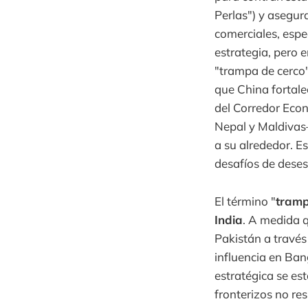
Perlas") y asegur
comerciales, esp
estrategia, pero 
"trampa de cerco"
que China fortale
del Corredor Econ
Nepal y Maldivas
a su alrededor. E
desafíos de deses
El término "
tramp
India
. A medida q
Pakistán a través
influencia en Ba
estratégica se es
fronterizos no re