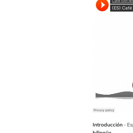
Introducción
- Es
bilingüe