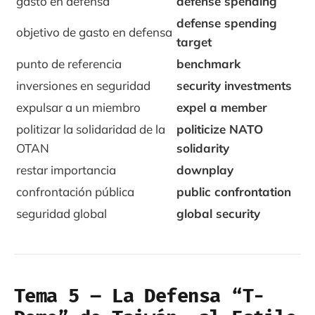
gasto en defensa
defense spending
defense spending
objetivo de gasto en defensa
target
punto de referencia
benchmark
inversiones en seguridad
security investments
expulsar a un miembro
expel a member
politizar la solidaridad de la
politicize NATO
OTAN
solidarity
restar importancia
downplay
confrontación pública
public confrontation
seguridad global
global security
Tema 5 – La Defensa “T-