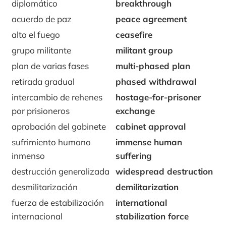
diplomático
breakthrough
acuerdo de paz
peace agreement
alto el fuego
ceasefire
grupo militante
militant group
plan de varias fases
multi-phased plan
retirada gradual
phased withdrawal
intercambio de rehenes
hostage-for-prisoner
por prisioneros
exchange
aprobación del gabinete
cabinet approval
sufrimiento humano
immense human
inmenso
suffering
destrucción generalizada
widespread destruction
desmilitarización
demilitarization
fuerza de estabilización
international
internacional
stabilization force