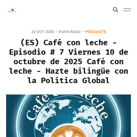
11 OCT 2025
9 MIN READ
PODCASTS
(ES) Café con leche -
Episodio # 7 Viernes 10 de
octubre de 2025 Café con
leche - Hazte bilingüe con
la Política Global