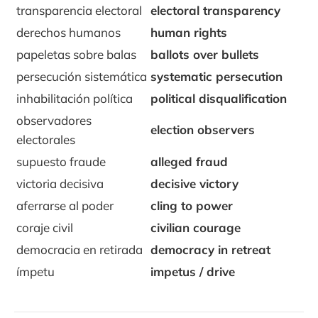
transparencia electoral
electoral transparency
derechos humanos
human rights
papeletas sobre balas
ballots over bullets
persecución sistemática
systematic persecution
inhabilitación política
political disqualification
observadores
election observers
electorales
supuesto fraude
alleged fraud
victoria decisiva
decisive victory
aferrarse al poder
cling to power
coraje civil
civilian courage
democracia en retirada
democracy in retreat
ímpetu
impetus / drive