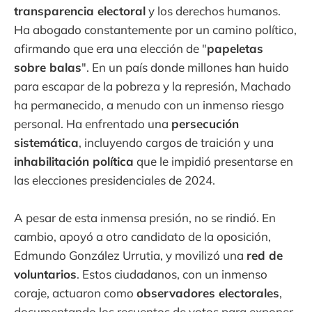
transparencia electoral
y los derechos humanos.
Ha abogado constantemente por un camino político,
afirmando que era una elección de "
papeletas
sobre balas
". En un país donde millones han huido
para escapar de la pobreza y la represión, Machado
ha permanecido, a menudo con un inmenso riesgo
personal. Ha enfrentado una
persecución
sistemática
, incluyendo cargos de traición y una
inhabilitación política
que le impidió presentarse en
las elecciones presidenciales de 2024.
A pesar de esta inmensa presión, no se rindió. En
cambio, apoyó a otro candidato de la oposición,
Edmundo González Urrutia, y movilizó una
red de
voluntarios
. Estos ciudadanos, con un inmenso
coraje, actuaron como
observadores electorales
,
documentando los recuentos de votos para exponer