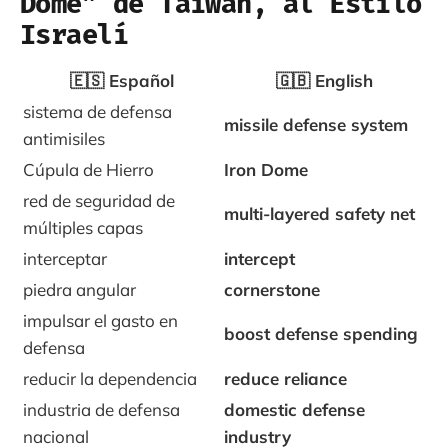
Dome” de Taiwán, al Estilo
Israelí
🇪🇸 Español
🇬🇧 English
sistema de defensa
missile defense system
antimisiles
Cúpula de Hierro
Iron Dome
red de seguridad de
multi-layered safety net
múltiples capas
interceptar
intercept
piedra angular
cornerstone
impulsar el gasto en
boost defense spending
defensa
reducir la dependencia
reduce reliance
industria de defensa
domestic defense
nacional
industry