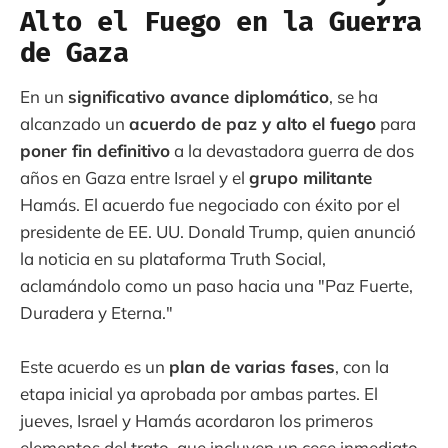
Alto el Fuego en la Guerra
de Gaza
En un
significativo avance diplomático
, se ha
alcanzado un
acuerdo de paz y alto el fuego
para
poner fin definitivo
a la devastadora guerra de dos
años en Gaza entre Israel y el
grupo militante
Hamás. El acuerdo fue negociado con éxito por el
presidente de EE. UU. Donald Trump, quien anunció
la noticia en su plataforma Truth Social,
aclamándolo como un paso hacia una "Paz Fuerte,
Duradera y Eterna."
Este acuerdo es un
plan de varias fases
, con la
etapa inicial ya aprobada por ambas partes. El
jueves, Israel y Hamás acordaron los primeros
elementos del trato, que incluyen un cese inmediato