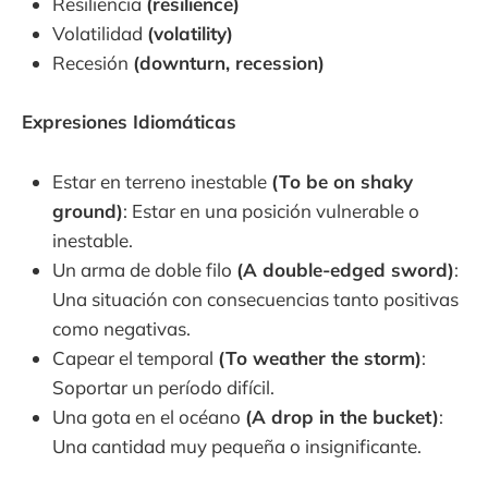
Resiliencia
(resilience)
Volatilidad
(volatility)
Recesión
(downturn, recession)
Expresiones Idiomáticas
Estar en terreno inestable
(To be on shaky
ground)
: Estar en una posición vulnerable o
inestable.
Un arma de doble filo
(A double-edged sword)
:
Una situación con consecuencias tanto positivas
como negativas.
Capear el temporal
(To weather the storm)
:
Soportar un período difícil.
Una gota en el océano
(A drop in the bucket)
:
Una cantidad muy pequeña o insignificante.