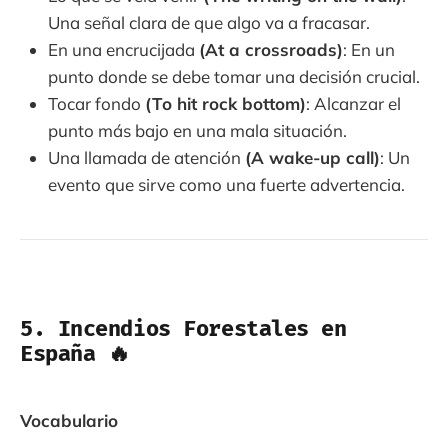
Una señal clara de que algo va a fracasar.
En una encrucijada
(At a crossroads)
: En un
punto donde se debe tomar una decisión crucial.
Tocar fondo
(To hit rock bottom)
: Alcanzar el
punto más bajo en una mala situación.
Una llamada de atención
(A wake-up call)
: Un
evento que sirve como una fuerte advertencia.
5. Incendios Forestales en
España 🔥
Vocabulario