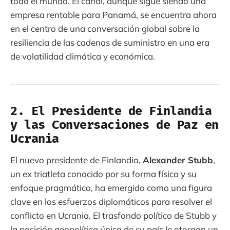
todo el mundo. El canal, aunque sigue siendo una
empresa rentable para Panamá, se encuentra ahora
en el centro de una conversación global sobre la
resiliencia de las cadenas de suministro en una era
de volatilidad climática y económica.
2. El Presidente de Finlandia
y las Conversaciones de Paz en
Ucrania
El nuevo presidente de Finlandia,
Alexander Stubb
,
un ex triatleta conocido por su forma física y su
enfoque pragmático, ha emergido como una figura
clave en los esfuerzos diplomáticos para resolver el
conflicto en Ucrania. El trasfondo político de Stubb y
la posición geopolítica única de su país le otorgan un