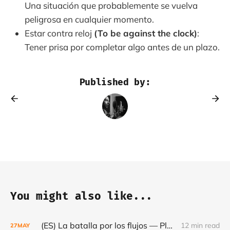
Una situación que probablemente se vuelva
peligrosa en cualquier momento.
Estar contra reloj
(To be against the clock)
:
Tener prisa por completar algo antes de un plazo.
Published by:
You might also like...
(ES) La batalla por los flujos — Plataformas, minerales y el frágil orden mundial - Café con Leche — Episodio #24
12 min read
27
MAY