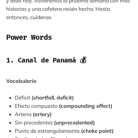
y leído hoy. Volveremos la próxima semana con más
historias y una cafetera recién hecha. Hasta
entonces, cuídense.
Power Words
1. Canal de Panamá 💰
Vocabulario
Déficit
(shortfall, deficit)
Efecto compuesto
(compounding effect)
Arteria
(artery)
Sin precedentes
(unprecedented)
Punto de estrangulamiento
(choke point)