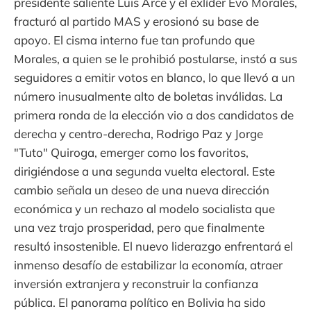
presidente saliente Luis Arce y el exlíder Evo Morales,
fracturó al partido MAS y erosionó su base de
apoyo. El cisma interno fue tan profundo que
Morales, a quien se le prohibió postularse, instó a sus
seguidores a emitir votos en blanco, lo que llevó a un
número inusualmente alto de boletas inválidas. La
primera ronda de la elección vio a dos candidatos de
derecha y centro-derecha, Rodrigo Paz y Jorge
"Tuto" Quiroga, emerger como los favoritos,
dirigiéndose a una segunda vuelta electoral. Este
cambio señala un deseo de una nueva dirección
económica y un rechazo al modelo socialista que
una vez trajo prosperidad, pero que finalmente
resultó insostenible. El nuevo liderazgo enfrentará el
inmenso desafío de estabilizar la economía, atraer
inversión extranjera y reconstruir la confianza
pública. El panorama político en Bolivia ha sido