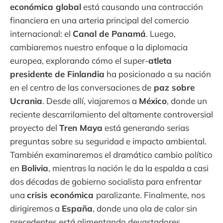
económica global
está causando una contracción
financiera en una arteria principal del comercio
internacional: el
Canal de Panamá
. Luego,
cambiaremos nuestro enfoque a la diplomacia
europea, explorando cómo el super-
atleta
presidente de Finlandia
ha posicionado a su nación
en el centro de las conversaciones de
paz sobre
Ucrania
. Desde allí, viajaremos a
México
, donde un
reciente descarrilamiento del altamente controversial
proyecto del
Tren Maya
está generando serias
preguntas sobre su seguridad e impacto ambiental.
También examinaremos el dramático cambio político
en
Bolivia
, mientras la nación le da la espalda a casi
dos décadas de gobierno socialista para enfrentar
una
crisis económica
paralizante. Finalmente, nos
dirigiremos a
España
, donde una ola de calor sin
precedentes está alimentando devastadores