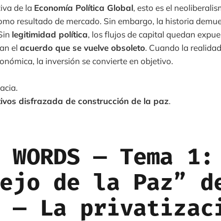
iva de la
Economía Política Global
, esto es el neoliberali
omo resultado de mercado. Sin embargo, la historia demue
 Sin
legitimidad política
, los flujos de capital quedan expue
an el
acuerdo que se vuelve obsoleto
. Cuando la realidad
onómica, la inversión se convierte en objetivo.
acia.
tivos disfrazada de construcción de la paz
.
 WORDS — Tema 1:
ejo de la Paz” d
 — La privatizac