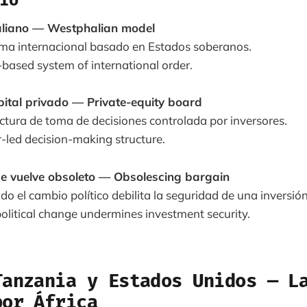
aliano — Westphalian model
ema internacional basado en Estados soberanos.
based system of international order.
pital privado — Private-equity board
uctura de toma de decisiones controlada por inversores.
-led decision-making structure.
se vuelve obsoleto — Obsolescing bargain
do el cambio político debilita la seguridad de una inversión
litical change undermines investment security.
Tanzania y Estados Unidos — L
or África