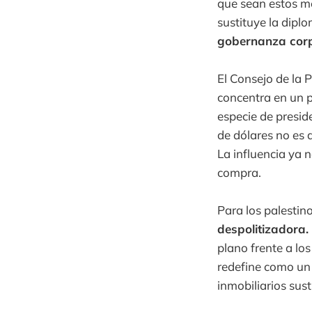
que sean estos me
sustituye la dipl
gobernanza corp
El Consejo de la
concentra en un 
especie de presid
de dólares no es 
La influencia ya 
compra.
Para los palestin
despolitizadora.
plano frente a lo
redefine como u
inmobiliarios sust