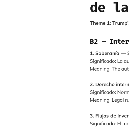
de la
Theme 1: Trump’s
B2 — Inter
1. Soberanía — 
Significado: La a
Meaning: The autho
2. Derecho inter
Significado: Norm
Meaning: Legal ru
3. Flujos de inv
Significado: El mo