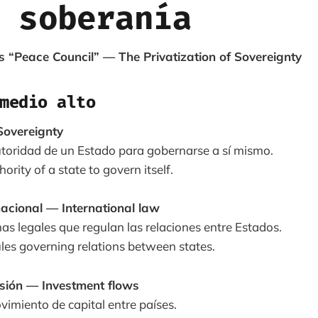
 soberanía
 “Peace Council” — The Privatization of Sovereignty
medio alto
Sovereignty
utoridad de un Estado para gobernarse a sí mismo.
rity of a state to govern itself.
nacional — International law
as legales que regulan las relaciones entre Estados.
les governing relations between states.
ersión — Investment flows
vimiento de capital entre países.