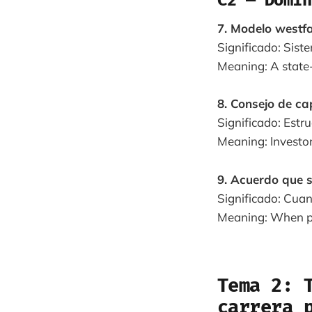
7. Modelo westf
Significado: Sist
Meaning: A state-
8. Consejo de ca
Significado: Estr
Meaning: Investor
9. Acuerdo que 
Significado: Cuan
Meaning: When po
Tema 2: 
carrera p