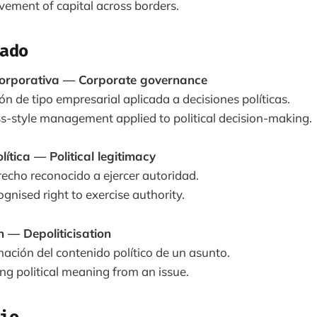
ement of capital across borders.
ado
orporativa — Corporate governance
ón de tipo empresarial aplicada a decisiones políticas.
s-style management applied to political decision-making.
lítica — Political legitimacy
erecho reconocido a ejercer autoridad.
gnised right to exercise authority.
n — Depoliticisation
inación del contenido político de un asunto.
g political meaning from an issue.
io