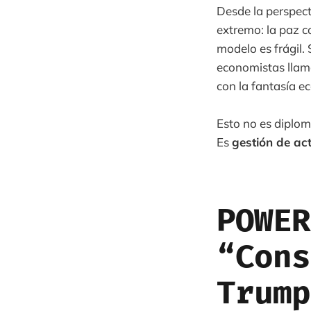
Desde la perspect
extremo: la paz c
modelo es frágil.
economistas llam
con la fantasía ec
Esto no es diplom
Es
gestión de ac
POWER
“Cons
Trump