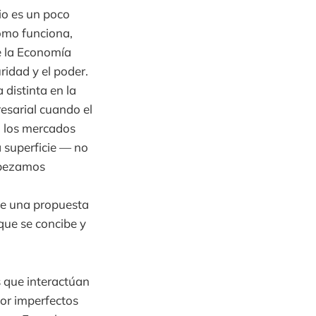
io es un poco
cómo funciona,
 la Economía
ridad y el poder.
distinta en la
resarial cuando el
 los mercados
a superficie — no
mpezamos
e una propuesta
que se concibe y
 que interactúan
por imperfectos