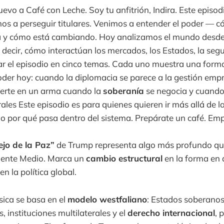
evo a Café con Leche. Soy tu anfitrión, Indira. Este episod
mos a perseguir titulares. Venimos a entender el poder — 
 y cómo está cambiando. Hoy analizamos el mundo desde
s decir, cómo interactúan los mercados, los Estados, la segu
 el episodio en cinco temas. Cada uno muestra una forma 
poder hoy: cuando la diplomacia se parece a la gestión emp
ierte en un arma cuando la
soberanía
se negocia y cuando
ales Este episodio es para quienes quieren ir más allá de l
no por qué pasa dentro del sistema. Prepárate un café. E
jo de la Paz”
de Trump representa algo más profundo qu
iente Medio. Marca un
cambio estructural
en la forma en 
en la política global.
sica se basa en el
modelo westfaliano
: Estados soberanos
 instituciones multilaterales y el
derecho internacional
, 